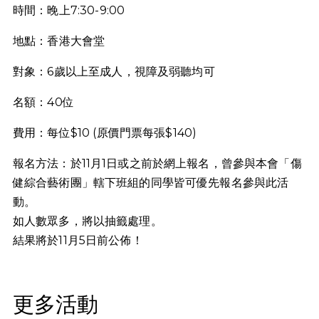
時間：晚上7:30-9:00
地點：香港大會堂
對象：6歲以上至成人，視障及弱聽均可
名額：40位
費用：每位$10 (原價門票每張$140)
報名方法：於11月1日或之前於網上報名，曾參與本會「傷
健綜合藝術團」轄下班組的同學皆可優先報名參與此活
動。
如人數眾多，將以抽籤處理。
結果將於11月5日前公佈！
更多活動