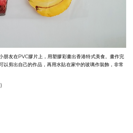
小朋友在PVC膠片上，用塑膠彩畫出香港特式美食。畫作完
可以剪出自己的作品，再用水貼在家中的玻璃作裝飾，非常
)