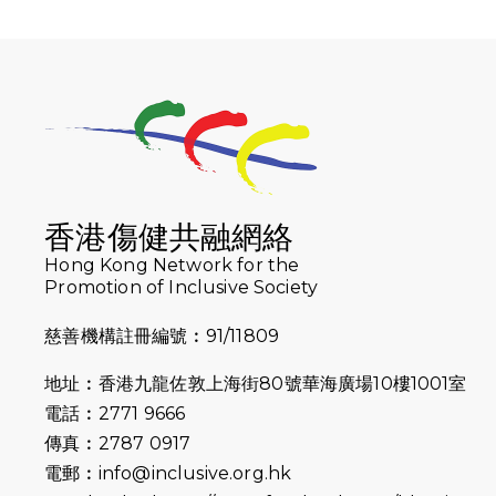
香港傷健共融網絡
Hong Kong Network for the
Promotion of Inclusive Society
慈善機構註冊編號︰91/11809
地址︰香港九龍佐敦上海街80號華海廣場10樓1001室
電話︰2771 9666
傳真︰2787 0917
電郵︰
info@inclusive.org.hk