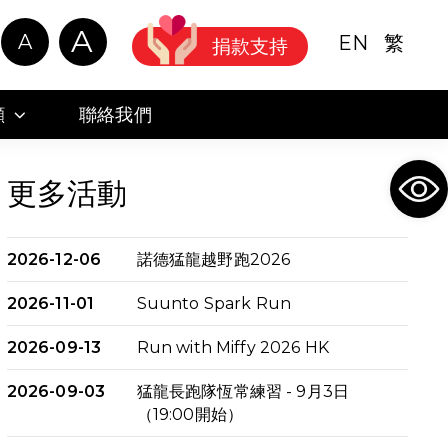
A
A
EN
繁
捐款支持
顧
聯絡我們
Ope
更多活動
2026-12-06
諾德猛龍越野跑2026
2026-11-01
Suunto Spark Run
2026-09-13
Run with Miffy 2026 HK
2026-09-03
猛龍長跑隊恆常練習 - 9月3日
（19:00開始）