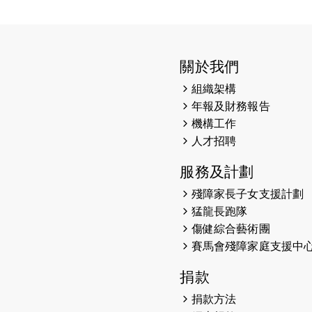
關於我們
組織架構
年報及財務報告
機構工作
人才招聘
服務及計劃
殘障家長子女支援計劃
猛龍長跑隊
傷健綜合藝術團
賽馬會殘障家庭支援中
捐款
捐款方法