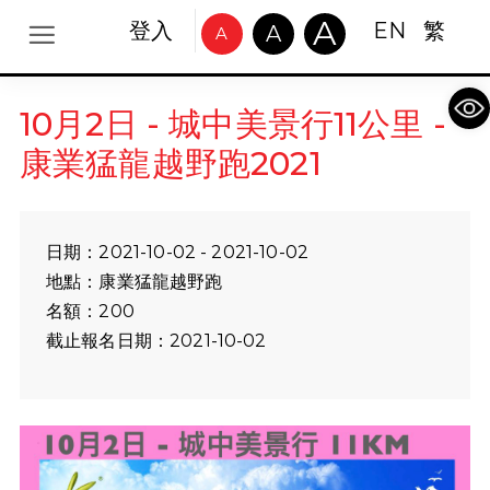
A
登入
EN
繁
A
A
Op
10月2日 - 城中美景行11公里 -
康業猛龍越野跑2021
日期：2021-10-02 - 2021-10-02
地點：康業猛龍越野跑
名額：200
截止報名日期：2021-10-02