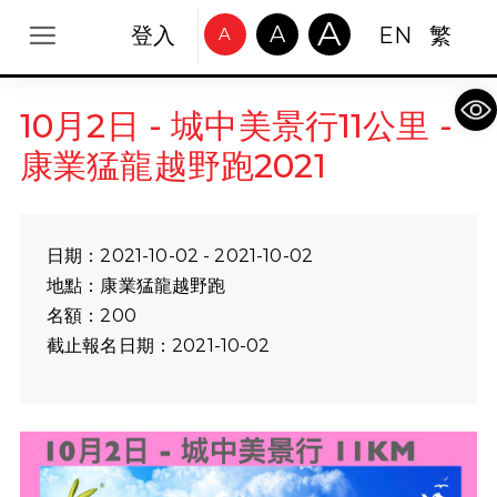
A
A
登入
EN
繁
A
Op
10月2日 - 城中美景行11公里 -
康業猛龍越野跑2021
日期：2021-10-02 - 2021-10-02
地點：康業猛龍越野跑
名額：200
截止報名日期：2021-10-02