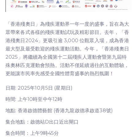
「香港殘奧日」為殘疾運動界一年一度的盛事，旨在為大
眾帶來各式各樣的殘疾運動試玩及精彩節目。去年，「香
港殘奧日2024」更吸引逾 3,000 位觀眾入場，成為香港
最大型及最受歡迎的殘疾運動活動。今年，「香港殘奧日
2025」將繼續為全國第十二屆殘疾人運動會暨第九屆特
殊奧林匹克運動會預熱。活動不僅延續過往的互動體驗，
更能讓市民率先感受全國性體育盛事的熱烈氛圍！
日期: 2025年10月5日 (星期日)
時間: 上午10時至中午12時
地點: 香港啟德體藝館 (香港九龍啟德承啟道38號)
集合地點：
啟德站D出口近出閘口
集合時間：上午9時45分