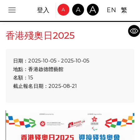
A
A
登入
EN
繁
A
Op
香港殘奧日2025
日期：2025-10-05 - 2025-10-05
地點：香港啟德體藝館
名額：15
截止報名日期：2025-08-21