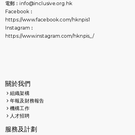
電郵︰
info@inclusive.org.hk
（19:00開始）
Facebook︰
2026-06-18
猛龍長跑隊恆常練習 - 6月18日
https://www.facebook.com/hknpis1
（19:00開始）打風取消
Instagram︰
https://www.instagram.com/hknpis_/
2026-06-11
猛龍長跑隊恆常練習 - 6月11日（19:00
開始）
2026-06-04
猛龍長跑隊恆常練習 - 6月4日（19:00
開始）
2026-05-28
猛龍長跑隊恆常練習 - 5月28日
關於我們
（19:00開始）
組織架構
2026-05-22
猛龍戈壁慈善行 2026
年報及財務報告
機構工作
2026-05-21
猛龍長跑隊恆常練習 - 5月21日
人才招聘
（19:00開始）
服務及計劃
2026-05-14
猛龍長跑隊恆常練習 - 5月14日