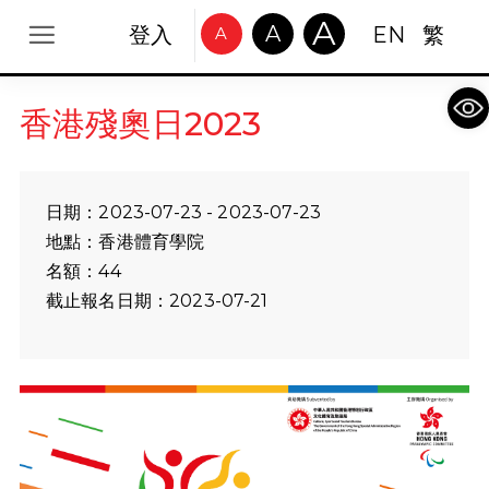
A
A
登入
EN
繁
A
Op
香港殘奧日2023
日期：2023-07-23 - 2023-07-23
地點：香港體育學院
名額：44
截止報名日期：2023-07-21