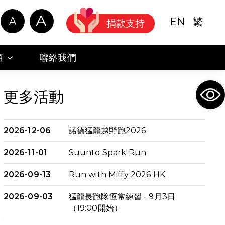
A
A
EN
繁
捐款支持
顧
聯絡我們
Ope
更多活動
2026-12-06
諾德猛龍越野跑2026
2026-11-01
Suunto Spark Run
2026-09-13
Run with Miffy 2026 HK
2026-09-03
猛龍長跑隊恆常練習 - 9月3日
（19:00開始）