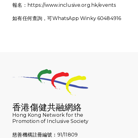
報名：
https://www.inclusive.org.hk/events
如有任何查詢，可WhatsApp Winky 60484916
香港傷健共融網絡
Hong Kong Network for the
Promotion of Inclusive Society
慈善機構註冊編號︰91/11809