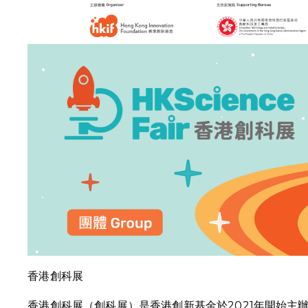
香港創科展
香港創科展（創科展）是香港創新基金於2021年開始主