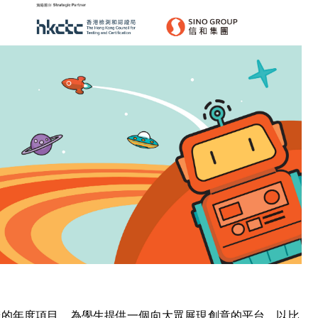
辦的年度項目，為學生提供一個向大眾展現創意的平台，以比