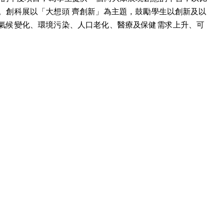
。創科展以「大想頭 齊創新」為主題，鼓勵學生以創新及以
氣候變化、環境污染、人口老化、醫療及保健需求上升、可