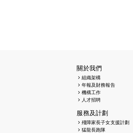
關於我們
組織架構
年報及財務報告
機構工作
人才招聘
服務及計劃
殘障家長子女支援計劃
猛龍長跑隊