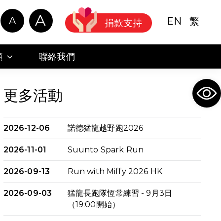
A
A
EN
繁
捐款支持
顧
聯絡我們
Ope
更多活動
2026-12-06
諾德猛龍越野跑2026
2026-11-01
Suunto Spark Run
2026-09-13
Run with Miffy 2026 HK
2026-09-03
猛龍長跑隊恆常練習 - 9月3日
（19:00開始）