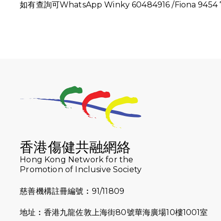
如有查詢可WhatsApp Winky 60484916 /Fiona 9454 
香港傷健共融網絡
Hong Kong Network for the
Promotion of Inclusive Society
慈善機構註冊編號︰91/11809
地址︰香港九龍佐敦上海街80號華海廣場10樓1001室