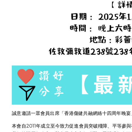
誠意邀請一眾會員出席「香港傷健共融網絡
十四
周年晚宴
本會自2011年成立至今致力促進會員突破殘障、平等參