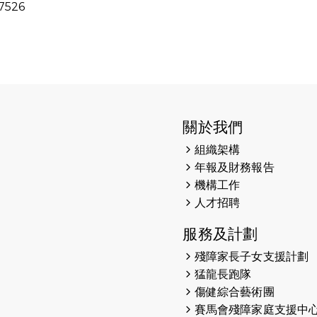
7526
關於我們
組織架構
年報及財務報告
機構工作
人才招聘
服務及計劃
殘障家長子女支援計劃
猛龍長跑隊
傷健綜合藝術團
賽馬會殘障家庭支援中