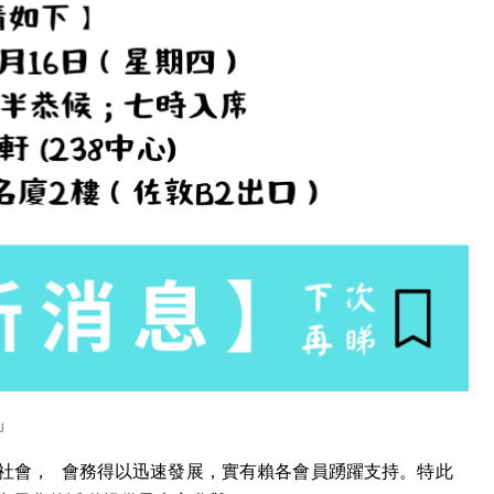
」
與社會， 會務得以迅速發展，實有賴各會員踴躍支持。特此