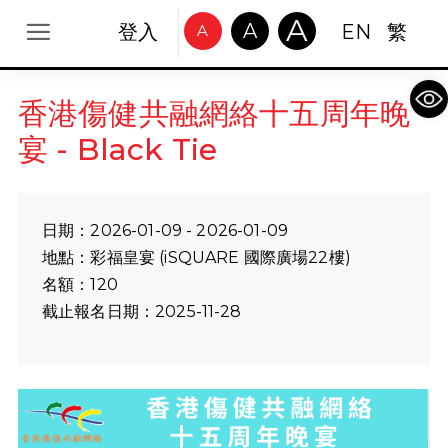
A
A
登入
EN
繁
A
Op
香港傷健共融網絡十五周年晚
宴 - Black Tie
日期：2026-01-09 - 2026-01-09
地點：彩福皇宴 (iSQUARE 國際廣場22樓)
名額：120
截止報名日期：2025-11-28