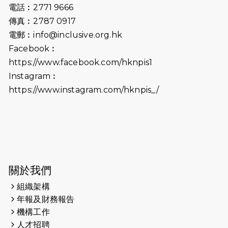
開始）
電話︰2771 9666
傳真︰2787 0917
2026-06-25
猛龍長跑隊恆常練習 - 6月25日
電郵︰
info@inclusive.org.hk
（19:00開始）
Facebook︰
2026-06-18
猛龍長跑隊恆常練習 - 6月18日
https://www.facebook.com/hknpis1
（19:00開始）打風取消
Instagram︰
https://www.instagram.com/hknpis_/
2026-06-11
猛龍長跑隊恆常練習 - 6月11日（19:00
開始）
2026-06-04
猛龍長跑隊恆常練習 - 6月4日（19:00
開始）
2026-05-28
猛龍長跑隊恆常練習 - 5月28日
關於我們
（19:00開始）
組織架構
2026-05-22
猛龍戈壁慈善行 2026
年報及財務報告
機構工作
2026-05-21
猛龍長跑隊恆常練習 - 5月21日
人才招聘