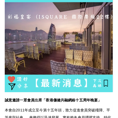
誠意邀請一眾會員出席「香港傷健共融網絡十五周年晚宴」
本會自
2011
年成立至今第十五年頭，致力促進會員突破殘障、平
等參與社會，
會務得以迅速發展，實有賴各會員踴躍支持。特此