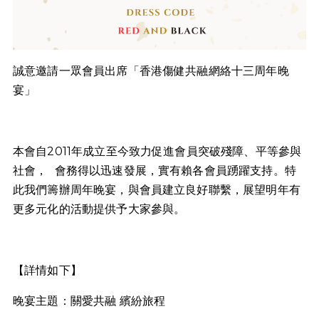
誠意邀請一眾會員出席「香港傷健共融網絡
十三
周年晚
宴」
本會自2011年成立至今致力促進會員突破殘障、平等參與
社會， 會務得以迅速發展，實有賴各會員踴躍支持。特
此我們籌辦周年晚宴，與會員建立良好聯繫，展望明年有
更多元化的活動提供予大家參與。
【詳情如下】
晚宴主題：關愛共融 繽紛旅程