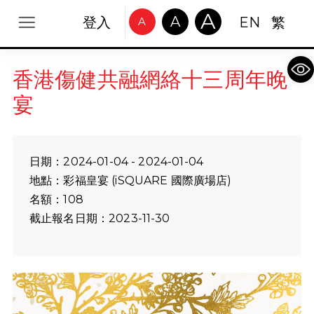
A
A
登入
EN
繁
A
Op
香港傷健共融網絡十三周年晚
宴
日期：2024-01-04 - 2024-01-04
地點：彩福皇宴 (iSQUARE 國際廣場店)
名額：108
截止報名日期：2023-11-30