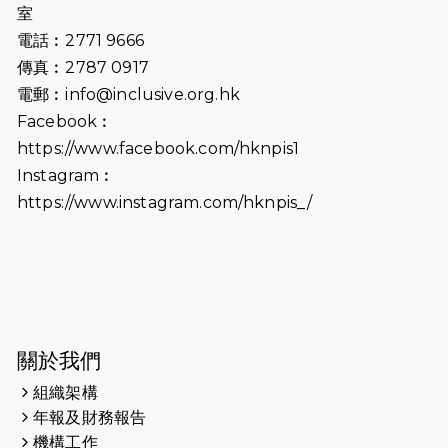
2026-07-02
猛龍長跑隊恆常練習 - 7月2日（19:00
室
開始）
電話︰2771 9666
傳真︰2787 0917
2026-06-25
猛龍長跑隊恆常練習 - 6月25日
電郵︰
info@inclusive.org.hk
（19:00開始）
Facebook︰
2026-06-18
猛龍長跑隊恆常練習 - 6月18日
https://www.facebook.com/hknpis1
（19:00開始）打風取消
Instagram︰
https://www.instagram.com/hknpis_/
2026-06-11
猛龍長跑隊恆常練習 - 6月11日（19:00
開始）
2026-06-04
猛龍長跑隊恆常練習 - 6月4日（19:00
開始）
2026-05-28
猛龍長跑隊恆常練習 - 5月28日
關於我們
（19:00開始）
組織架構
2026-05-22
猛龍戈壁慈善行 2026
年報及財務報告
機構工作