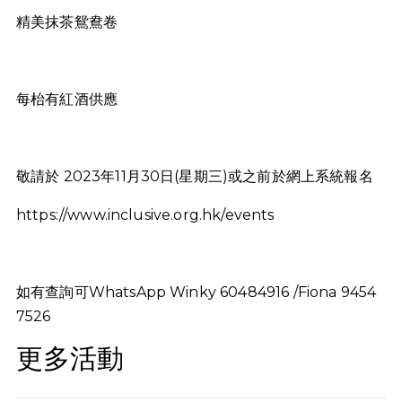
精美抹茶鴛鴦卷
每枱有紅酒供應
敬請於 2023年11月30日(星期三)或之前於網上系統報名
https://www.inclusive.org.hk/events
如有查詢可WhatsApp Winky 60484916 /Fiona 9454
7526
更多活動