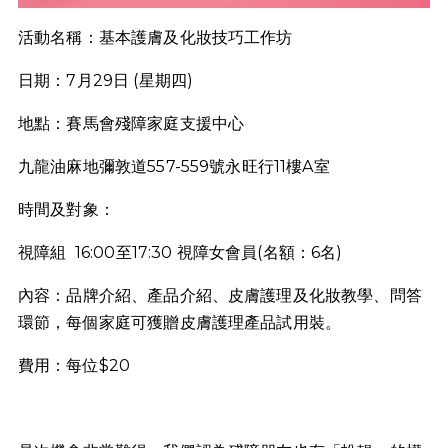
活動名稱：基本護膚及化妝技巧工作坊
日期：7月29日 (星期四)
地點：賽馬會殘障家庭支援中心
九龍油麻地彌敦道557-559號永旺行11樓A室
時間及對象：
視障組 16:00至17:30 視障女會員(名額：6名)
內容：品牌介紹、產品介紹、皮膚護理及化妝教學、問答
環節，每個家庭可獲贈皮膚護理產品試用裝。
費用：每位$20