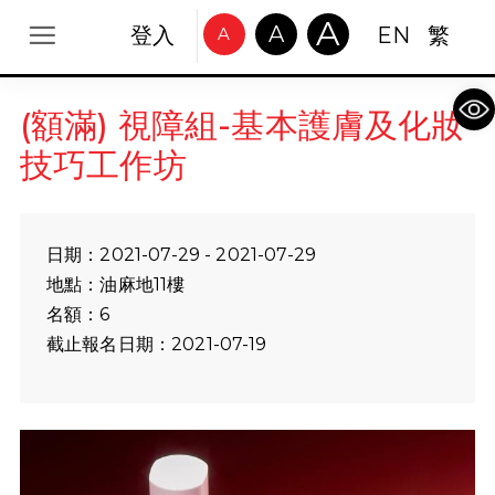
A
A
登入
EN
繁
A
Op
(額滿) 視障組-基本護膚及化妝
技巧工作坊
日期：2021-07-29 - 2021-07-29
地點：油麻地11樓
名額：6
截止報名日期：2021-07-19