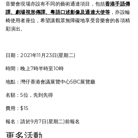
音樂會現場亦設有不同的藝術通達項目，包括
香港手語傳
譯、劇場視形傳譯、粵語口述影像及通達大使等
，亦設輪
椅使用者座位，希望讓觀眾無障礙地享受音樂會的各項精
彩演出。
日期：2021年11月23日(星期二)
時間：晚上7時半時至10時
地點：灣仔香港會議展覽中心5BC展覽廳
名額：5位，先到先得
費用：$15
報名：請於9月7日(星期二)前報名
更多活動