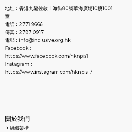
開始）
地址︰香港九龍佐敦上海街80號華海廣場10樓1001
2026-07-02
猛龍長跑隊恆常練習 - 7月2日（19:00
室
開始）
電話︰2771 9666
傳真︰2787 0917
2026-06-25
猛龍長跑隊恆常練習 - 6月25日
電郵︰
info@inclusive.org.hk
（19:00開始）
Facebook︰
2026-06-18
猛龍長跑隊恆常練習 - 6月18日
https://www.facebook.com/hknpis1
（19:00開始）打風取消
Instagram︰
https://www.instagram.com/hknpis_/
2026-06-11
猛龍長跑隊恆常練習 - 6月11日（19:00
開始）
2026-06-04
猛龍長跑隊恆常練習 - 6月4日（19:00
開始）
2026-05-28
猛龍長跑隊恆常練習 - 5月28日
關於我們
（19:00開始）
組織架構