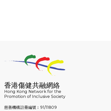
（19:00開始）
2026-08-06
猛龍長跑隊恆常練習 - 8月6日（19:00
開始）
2026-07-30
猛龍長跑隊恆常練習 - 7月30日
（19:00開始）
2026-07-25
世界肝炎日 - 免費乙肝快測活動
2026-07-23
猛龍長跑隊恆常練習 - 7月23日
（19:00開始）
2026-07-16
猛龍長跑隊恆常練習 - 7月16日
（19:00開始）
香港傷健共融網絡
2026-07-10
【猛龍戈壁118公里分享暨香港傷健共
Hong Kong Network for the
Promotion of Inclusive Society
融網絡15周年晚宴】
慈善機構註冊編號︰91/11809
2026-07-09
猛龍長跑隊恆常練習 - 7月9日（19:00