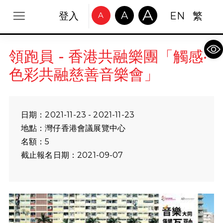
A
A
登入
EN
繁
A
Op
領跑員 - 香港共融樂團「觸感‧
色彩共融慈善音樂會」
日期：2021-11-23 - 2021-11-23
地點：灣仔香港會議展覽中心
名額：5
截止報名日期：2021-09-07