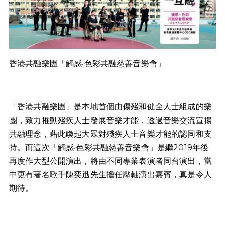
香港共融樂團「觸感‧色彩共融慈善音樂會」
「香港共融樂團」是本地首個由傷殘和健全人士組成的樂
團，致力推動殘疾人士發展音樂才能，透過音樂交流宣揚
共融理念，藉此喚起大眾對殘疾人士音樂才能的認同和支
持。而這次「觸感‧色彩共融慈善音樂會」是繼2019年後
再度作大型公開演出，將由不同專業表演者同台演出，當
中更有著名歌手陳奕迅先生擔任壓軸演出嘉賓，真是令人
期待。