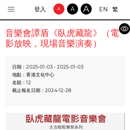
A
A
登入
EN
繁
A
Op
音樂會譚盾《臥虎藏龍》（電
影放映，現場音樂演奏）
日期：2025-01-03 - 2025-01-03
地點：香港文化中心
名額：12
截止報名日期：2024-12-28