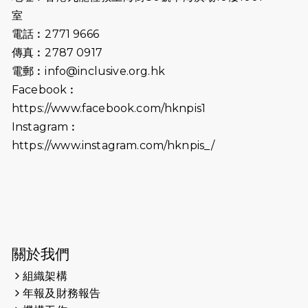
2026-07-02
猛龍長跑隊恆常練習 - 7月2日（19:00
室
開始）
電話︰2771 9666
傳真︰2787 0917
2026-06-25
猛龍長跑隊恆常練習 - 6月25日
電郵︰
info@inclusive.org.hk
（19:00開始）
Facebook︰
2026-06-18
猛龍長跑隊恆常練習 - 6月18日
https://www.facebook.com/hknpis1
（19:00開始）打風取消
Instagram︰
https://www.instagram.com/hknpis_/
2026-06-11
猛龍長跑隊恆常練習 - 6月11日（19:00
開始）
2026-06-04
猛龍長跑隊恆常練習 - 6月4日（19:00
開始）
2026-05-28
猛龍長跑隊恆常練習 - 5月28日
關於我們
（19:00開始）
組織架構
2026-05-22
猛龍戈壁慈善行 2026
年報及財務報告