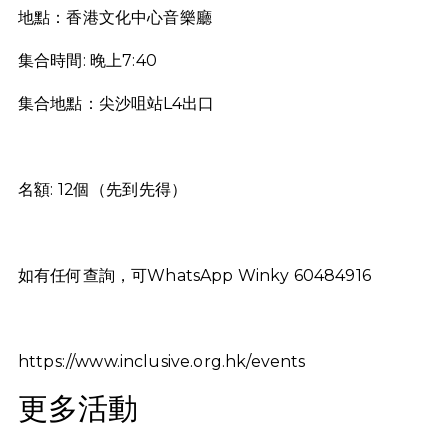
地點：香港文化中心音樂廳
集合時間: 晚上7:40
集合地點：尖沙咀站L4出口
名額: 12個（先到先得）
如有任何查詢，可WhatsApp Winky 60484916
https://www.inclusive.org.hk/events
更多活動