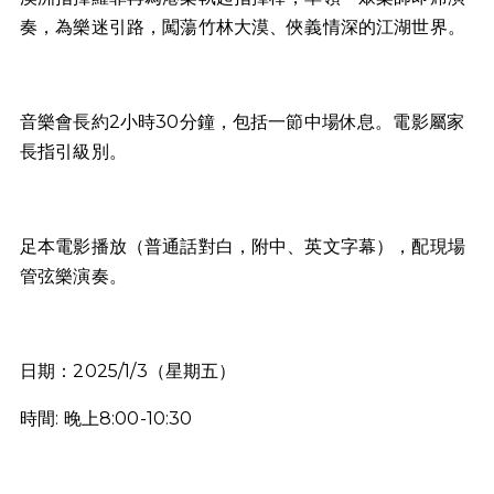
奏，為樂迷引路，闖蕩竹林大漠、俠義情深的江湖世界。
音樂會長約2小時30分鐘，包括一節中場休息。電影屬家
長指引級別。
足本電影播放（普通話對白，附中、英文字幕），配現場
管弦樂演奏。
日期：2025/1/3（星期五）
時間: 晚上8:00-10:30