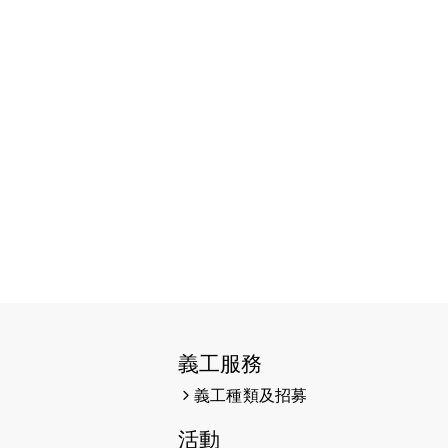
2026-04-10
太古家＋賞系列：漫步魔術與音樂
2026-04-09
猛龍長跑隊恆常練習 - 4月9日
（19:00開始）
2026-04-02
猛龍長跑隊恆常練習 - 4月2日
（19:00開始）
2026-03-26
猛龍長跑隊恆常練習 - 3月26日
（19:00開始）
2026-03-22
Energy Run 慈善沛力跑嘉年華
2026-03-19
猛龍長跑隊恆常練習 - 3月19日
（19:00開始）
義工服務
2026-03-14
盲人觀星傷健營 2026
義工種類及招募
2026-03-12
猛龍長跑隊恆常練習 - 3月12日
活動
（19:00開始）