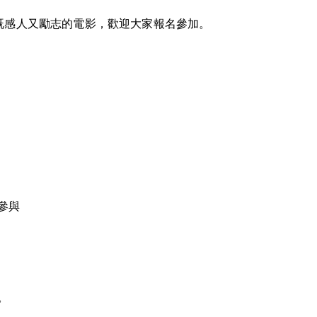
既感人又勵志的電影，歡迎大家報名參加。
參與
得。