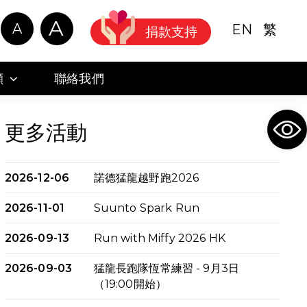
A
A
EN
繁
捐款支持
顧
聯絡我們
Ope
更多活動
2026-12-06
諾德猛龍越野跑2026
2026-11-01
Suunto Spark Run
2026-09-13
Run with Miffy 2026 HK
2026-09-03
猛龍長跑隊恆常練習 - 9月3日
（19:00開始）