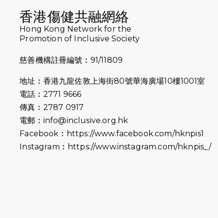
香港傷健共融網絡
Hong Kong Network for the
Promotion of Inclusive Society
慈善機構註冊編號︰91/11809
地址︰香港九龍佐敦上海街80號華海廣場10樓1001室
電話︰2771 9666
傳真︰2787 0917
電郵︰
info@inclusive.org.hk
Facebook︰
https://www.facebook.com/hknpis1
Instagram︰
https://www.instagram.com/hknpis_/