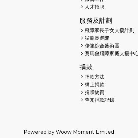
人才招聘
服務及計劃
殘障家長子女支援計劃
猛龍長跑隊
傷健綜合藝術團
賽馬會殘障家庭支援中
捐款
捐款方法
網上捐款
捐贈物資
查閱捐款記錄
Powered by
Woow Moment Limited