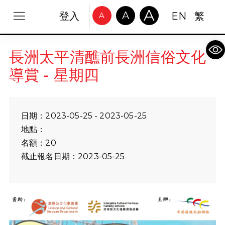
A
A
登入
EN
繁
A
Op
長洲太平清醮前長洲信俗文化
導賞 - 星期四
日期：2023-05-25 - 2023-05-25
地點：
名額：20
截止報名日期：2023-05-25