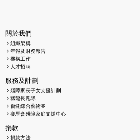
2026-06-04
猛龍長跑隊恆常練習 - 6月4日（19:00
開始）
2026-05-28
猛龍長跑隊恆常練習 - 5月28日
關於我們
（19:00開始）
組織架構
2026-05-22
猛龍戈壁慈善行 2026
年報及財務報告
機構工作
2026-05-21
猛龍長跑隊恆常練習 - 5月21日
人才招聘
（19:00開始）
服務及計劃
2026-05-14
猛龍長跑隊恆常練習 - 5月14日
殘障家長子女支援計劃
（19:00開始）
猛龍長跑隊
2026-05-07
猛龍長跑隊恆常練習 - 5月7日（19:00
傷健綜合藝術團
開始）
賽馬會殘障家庭支援中心
2026-04-30
猛龍長跑隊恆常練習 - 4月30日
捐款
（19:00開始）
捐款方法