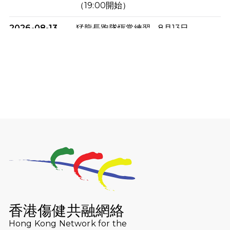
（19:00開始）
2026-08-13
猛龍長跑隊恆常練習 - 8月13日
（19:00開始）
2026-08-06
猛龍長跑隊恆常練習 - 8月6日（19:00
開始）
2026-07-30
猛龍長跑隊恆常練習 - 7月30日
（19:00開始）
2026-07-25
世界肝炎日 - 免費乙肝快測活動
2026-07-23
猛龍長跑隊恆常練習 - 7月23日
（19:00開始）
2026-07-16
猛龍長跑隊恆常練習 - 7月16日
（19:00開始）
香港傷健共融網絡
2026-07-10
【猛龍戈壁118公里分享暨香港傷健共
Hong Kong Network for the