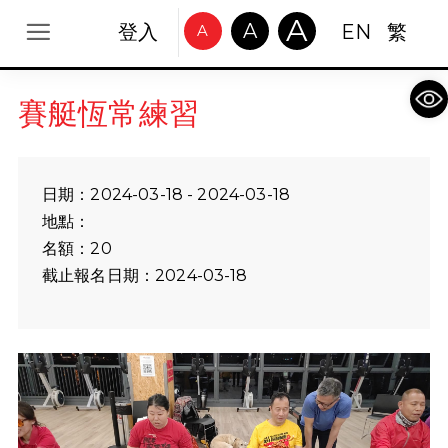
A
A
登入
EN
繁
A
Op
賽艇恆常練習
日期：2024-03-18 - 2024-03-18
地點：
名額：20
截止報名日期：2024-03-18