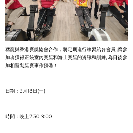
猛龍與香港賽艇協會合作，將定期進行練習給各會員, 讓參
加者獲得正統室內賽艇和海上賽艇的資訊和訓練, 為日後參
加相關划艇賽事作預備！
日期：3月18日(一)
時間：晚上7:30-9:00