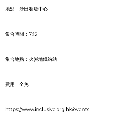
地點：沙田賽艇中心
集合時間：7:15
集合地點：火炭地鐵站站
費用：全免
https://www.inclusive.org.hk/events