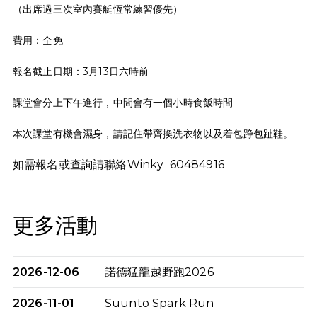
（出席過三次室內賽艇恆常練習優先）
費用：全免
報名截止日期：3月13日六時前
課堂會分上下午進行，中間會有一個小時食飯時間
本次課堂有機會濕身，請記住帶齊換洗衣物以及着包踭包趾鞋。
如需報名或查詢請聯絡Winky 60484916
更多活動
2026-12-06
諾德猛龍越野跑2026
2026-11-01
Suunto Spark Run