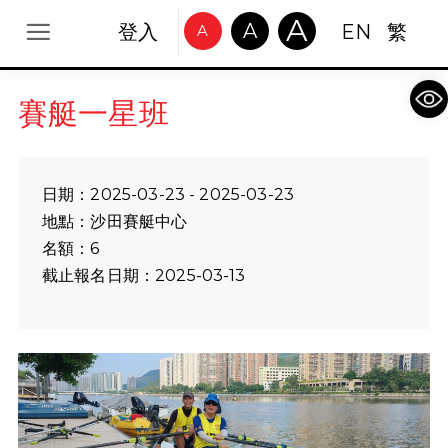
A
A
登入
EN
繁
A
Op
賽艇一星班
日期：2025-03-23 - 2025-03-23
地點：沙田賽艇中心
名額：6
截止報名日期：2025-03-13