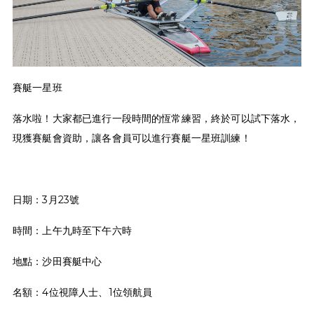
賽艇一星班
落水啦！大家都已進行一段時間的恆常練習，終於可以試下落水，
現獲賽艇會資助，讓各會員可以進行賽艇一星班訓練！
日期：3月23號
時間：上午九時至下午六時
地點：沙田賽艇中心
名額：4位視障人士、1位領航員