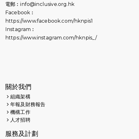
電郵︰
info@inclusive.org.hk
（19:00開始）
Facebook︰
2026-06-18
猛龍長跑隊恆常練習 - 6月18日
https://www.facebook.com/hknpis1
（19:00開始）打風取消
Instagram︰
https://www.instagram.com/hknpis_/
2026-06-11
猛龍長跑隊恆常練習 - 6月11日（19:00
開始）
2026-06-04
猛龍長跑隊恆常練習 - 6月4日（19:00
開始）
2026-05-28
猛龍長跑隊恆常練習 - 5月28日
關於我們
（19:00開始）
組織架構
2026-05-22
猛龍戈壁慈善行 2026
年報及財務報告
機構工作
2026-05-21
猛龍長跑隊恆常練習 - 5月21日
人才招聘
（19:00開始）
服務及計劃
2026-05-14
猛龍長跑隊恆常練習 - 5月14日