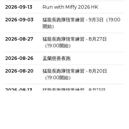
2026-09-13
Run with Miffy 2026 HK
2026-09-03
猛龍長跑隊恆常練習 - 9月3日（19:00
開始）
2026-08-27
猛龍長跑隊恆常練習 - 8月27日
（19:00開始）
2026-08-26
盂蘭慈善夜跑
2026-08-20
猛龍長跑隊恆常練習 - 8月20日
（19:00開始）
2026-08-13
猛龍長跑隊恆常練習 - 8月13日
（19:00開始）
2026-08-06
猛龍長跑隊恆常練習 - 8月6日（19:00
開始）
2026-07-30
猛龍長跑隊恆常練習 - 7月30日