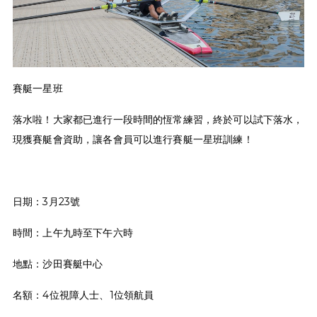
賽艇一星班
落水啦！大家都已進行一段時間的恆常練習，終於可以試下落水，
現獲賽艇會資助，讓各會員可以進行賽艇一星班訓練！
日期：3月23號
時間：上午九時至下午六時
地點：沙田賽艇中心
名額：4位視障人士、1位領航員