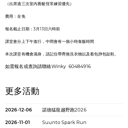
（出席過三次室內賽艇恆常練習優先）
費用：全免
報名截止日期：3月13日六時前
課堂會分上下午進行，中間會有一個小時食飯時間
本次課堂有機會濕身，請記住帶齊換洗衣物以及着包踭包趾鞋。
如需報名或查詢請聯絡Winky 60484916
更多活動
2026-12-06
諾德猛龍越野跑2026
2026-11-01
Suunto Spark Run