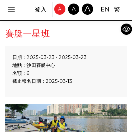
A
A
登入
EN
繁
A
Op
賽艇一星班
日期：2025-03-23 - 2025-03-23
地點：沙田賽艇中心
名額：6
截止報名日期：2025-03-13