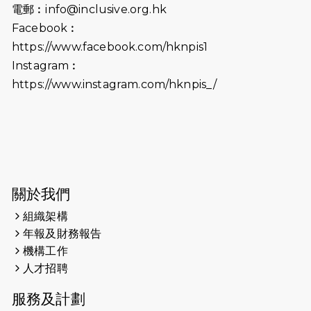
電郵︰
info@inclusive.org.hk
（19:00開始）
Facebook︰
2026-06-18
猛龍長跑隊恆常練習 - 6月18日
https://www.facebook.com/hknpis1
（19:00開始）打風取消
Instagram︰
https://www.instagram.com/hknpis_/
2026-06-11
猛龍長跑隊恆常練習 - 6月11日（19:00
開始）
2026-06-04
猛龍長跑隊恆常練習 - 6月4日（19:00
開始）
2026-05-28
猛龍長跑隊恆常練習 - 5月28日
關於我們
（19:00開始）
組織架構
2026-05-22
猛龍戈壁慈善行 2026
年報及財務報告
機構工作
2026-05-21
猛龍長跑隊恆常練習 - 5月21日
人才招聘
（19:00開始）
服務及計劃
2026-05-14
猛龍長跑隊恆常練習 - 5月14日