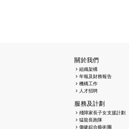
關於我們
組織架構
年報及財務報告
機構工作
人才招聘
服務及計劃
殘障家長子女支援計劃
猛龍長跑隊
傷健綜合藝術團