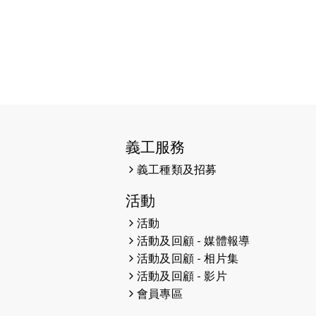
2026-04-10
太古家＋賞系列：漫步魔術與音樂
2026-04-09
猛龍長跑隊恆常練習 - 4月9日
（19:00開始）
2026-04-02
猛龍長跑隊恆常練習 - 4月2日
（19:00開始）
2026-03-26
猛龍長跑隊恆常練習 - 3月26日
義工服務
（19:00開始）
義工種類及招募
2026-03-22
Energy Run 慈善沛力跑嘉年華
活動
2026-03-19
猛龍長跑隊恆常練習 - 3月19日
活動
（19:00開始）
活動及回顧 - 媒體報導
活動及回顧 - 相片集
2026-03-14
盲人觀星傷健營 2026
活動及回顧 - 影片
會員專區
2026-03-12
猛龍長跑隊恆常練習 - 3月12日
（19:00開始）