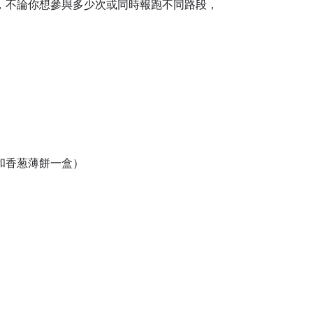
，不論你想參與多少次或同時報跑不同路段，
食和香葱薄餅一盒）