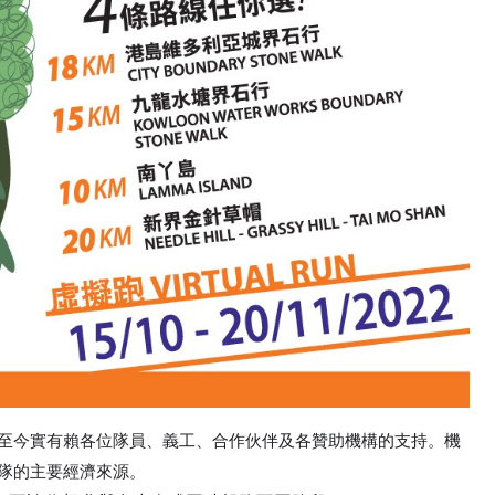
至今實有賴各位隊員、義工、合作伙伴及各贊助機構的支持。機
隊的主要經濟來源。