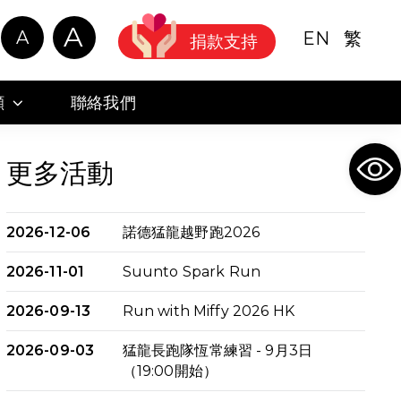
A
A
EN
繁
捐款支持
顧
聯絡我們
Ope
更多活動
2026-12-06
諾德猛龍越野跑2026
2026-11-01
Suunto Spark Run
2026-09-13
Run with Miffy 2026 HK
2026-09-03
猛龍長跑隊恆常練習 - 9月3日
（19:00開始）