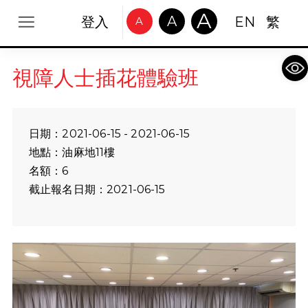
A
A
登入
EN
繁
A
Op
視障人士插花體驗班
日期：2021-06-15 - 2021-06-15
地點：油麻地11樓
名額：6
截止報名日期：2021-06-15