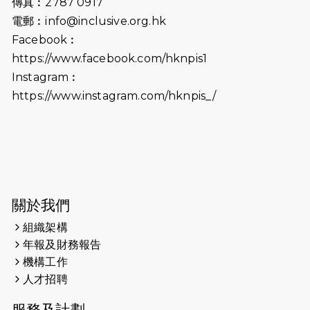
傳真︰2787 0917
2026-06-25
猛龍長跑隊恆常練習 - 6月25日
電郵︰
info@inclusive.org.hk
（19:00開始）
Facebook︰
2026-06-18
猛龍長跑隊恆常練習 - 6月18日
https://www.facebook.com/hknpis1
（19:00開始）打風取消
Instagram︰
https://www.instagram.com/hknpis_/
2026-06-11
猛龍長跑隊恆常練習 - 6月11日（19:00
開始）
2026-06-04
猛龍長跑隊恆常練習 - 6月4日（19:00
開始）
2026-05-28
猛龍長跑隊恆常練習 - 5月28日
關於我們
（19:00開始）
組織架構
2026-05-22
猛龍戈壁慈善行 2026
年報及財務報告
機構工作
2026-05-21
猛龍長跑隊恆常練習 - 5月21日
人才招聘
（19:00開始）
服務及計劃