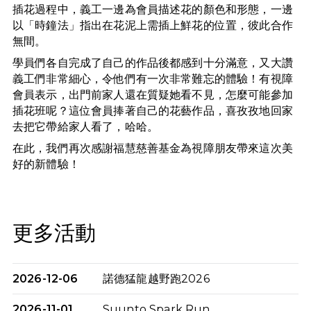
插花過程中，義工一邊為會員描述花的顏色和形態，一邊
以「時鐘法」指出在花泥上需插上鮮花的位置，彼此合作
無間。
學員們各自完成了自己的作品後都感到十分滿意，又大讚
義工們非常細心，令他們有一次非常難忘的體驗！有視障
會員表示，出門前家人還在質疑她看不見，怎麼可能參加
插花班呢？這位會員捧著自己的花藝作品，喜孜孜地回家
去把它帶給家人看了，哈哈。
在此，我們再次感謝福慧慈善基金為視障朋友帶來這次美
好的新體驗！
更多活動
2026-12-06
諾德猛龍越野跑2026
2026-11-01
Suunto Spark Run