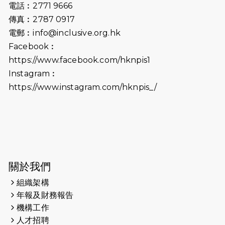
開始）
電話︰2771 9666
傳真︰2787 0917
2026-06-25
猛龍長跑隊恆常練習 - 6月25日
電郵︰
info@inclusive.org.hk
（19:00開始）
Facebook︰
2026-06-18
猛龍長跑隊恆常練習 - 6月18日
https://www.facebook.com/hknpis1
（19:00開始）打風取消
Instagram︰
https://www.instagram.com/hknpis_/
2026-06-11
猛龍長跑隊恆常練習 - 6月11日（19:00
開始）
2026-06-04
猛龍長跑隊恆常練習 - 6月4日（19:00
開始）
2026-05-28
猛龍長跑隊恆常練習 - 5月28日
關於我們
（19:00開始）
組織架構
2026-05-22
猛龍戈壁慈善行 2026
年報及財務報告
機構工作
2026-05-21
猛龍長跑隊恆常練習 - 5月21日
人才招聘