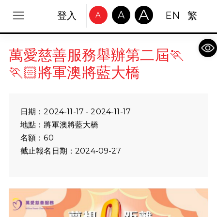
A
A
登入
EN
繁
A
Op
萬愛慈善服務舉辦️第二屆🏃
🏃🏻將軍澳將藍大橋
日期：2024-11-17 - 2024-11-17
地點：將軍澳將藍大橋
名額：60
截止報名日期：2024-09-27