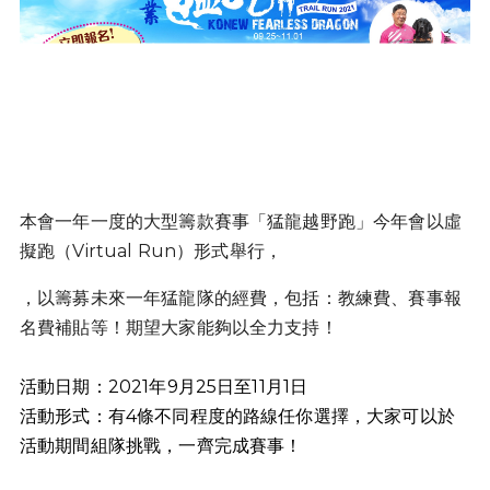
本會一年一度的大型籌款賽事「猛龍越野跑」今年會以虛
擬跑（
Virtual Run）形式舉行，
，以籌募未來一年猛龍隊的經費，包括：教練費、
賽事報
名費補貼等！期望大家能夠以全力支持！
活動日期：2021年9月25日至11月1日
活動形式：有4條不同程度的路線任你選擇，大家可以於
活動期間組隊挑戰，一齊完成賽事！