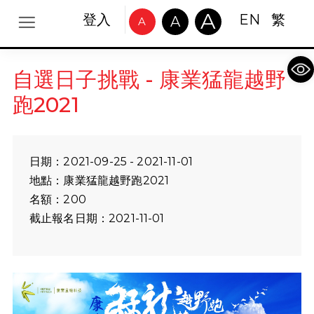
A
登入
EN
繁
A
A
Op
自選日子挑戰 - 康業猛龍越野
跑2021
日期：2021-09-25 - 2021-11-01
地點：康業猛龍越野跑2021
名額：200
截止報名日期：2021-11-01