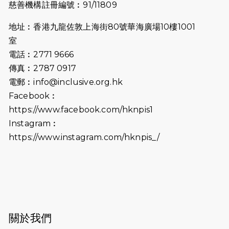
慈善機構註冊編號︰91/11809
2026-07-09
猛龍長跑隊恆常練習 - 7月9日（19:00
開始）
地址︰香港九龍佐敦上海街80號華海廣場10樓1001
2026-07-02
猛龍長跑隊恆常練習 - 7月2日（19:00
室
開始）
電話︰2771 9666
傳真︰2787 0917
2026-06-25
猛龍長跑隊恆常練習 - 6月25日
電郵︰
info@inclusive.org.hk
（19:00開始）
Facebook︰
2026-06-18
猛龍長跑隊恆常練習 - 6月18日
https://www.facebook.com/hknpis1
（19:00開始）打風取消
Instagram︰
https://www.instagram.com/hknpis_/
2026-06-11
猛龍長跑隊恆常練習 - 6月11日（19:00
開始）
2026-06-04
猛龍長跑隊恆常練習 - 6月4日（19:00
開始）
2026-05-28
猛龍長跑隊恆常練習 - 5月28日
關於我們
（19:00開始）