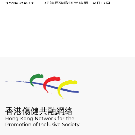
2026-08-13
猛龍長跑隊恆常練習 - 8月13日
（19:00開始）
2026-08-06
猛龍長跑隊恆常練習 - 8月6日（19:00
開始）
2026-07-30
猛龍長跑隊恆常練習 - 7月30日
（19:00開始）
2026-07-25
世界肝炎日 - 免費乙肝快測活動
2026-07-23
猛龍長跑隊恆常練習 - 7月23日
（19:00開始）
2026-07-16
猛龍長跑隊恆常練習 - 7月16日
（19:00開始）
香港傷健共融網絡
2026-07-10
【猛龍戈壁118公里分享暨香港傷健共
Hong Kong Network for the
Promotion of Inclusive Society
融網絡15周年晚宴】