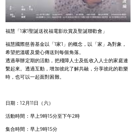
福慧「1家1聖誕送祝福電影欣賞及聖誕聯歡會」
福慧國際慈善基金以「1家1」的概念，以「家」為對象，
希望把溫暖及愛心傳送到每個角落。
透過舉辦定期的活動，把殘障人士及低收入人士的家庭連
繫起來。透過互動，增加彼此了解共融，分享彼此的歡樂
時，也可以一起面對困難。
日期：12月11日（六）
活動時間：早上9時15分至下午2時
集合時間：早上9時15分