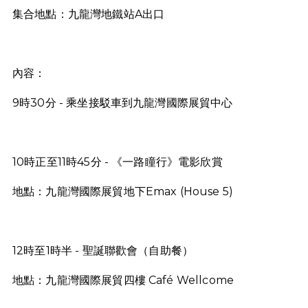
集合地點：九龍灣地鐵站A出口
內容：
9時30分 - 乘坐接駁車到九龍灣國際展貿中心
10時正至11時45分 - 《一路瞳行》電影欣賞
地點：九龍灣國際展貿地下Emax (House 5)
12時至1時半 - 聖誕聯歡會（自助餐）
地點：九龍灣國際展貿四樓 Café Wellcome