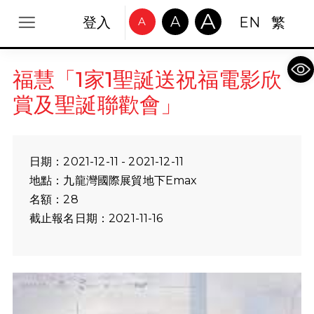
A
A
登入
EN
繁
A
Op
福慧「1家1聖誕送祝福電影欣
賞及聖誕聯歡會」
日期：2021-12-11 - 2021-12-11
地點：九龍灣國際展貿地下Emax
名額：28
截止報名日期：2021-11-16