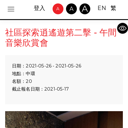
A
登入
EN
繁
A
A
Op
社區探索逍遙遊第二擊 - 午間
音樂欣賞會
日期：2021-05-26 - 2021-05-26
地點：中環
名額：20
截止報名日期：2021-05-17