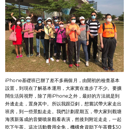
iPhone基礎班已辦了差不多兩個月，由開初的檢查基本
設置，到現在了解基本運用，大家實在進步了不少。要擴
闊生活與視野，除了用iPhone之外，最好的方法就是到
外邊走走，置身其中。所以我跟亞釗，想嘗試帶大家走出
班房，到一些景點走走。我們計劃星期五，帶大家到觀塘
海濱新落成的音樂噴泉觀看表演，然後到附近走走，一起
吃下午茶。這次活動費用全免，機構會資助下午茶費$30