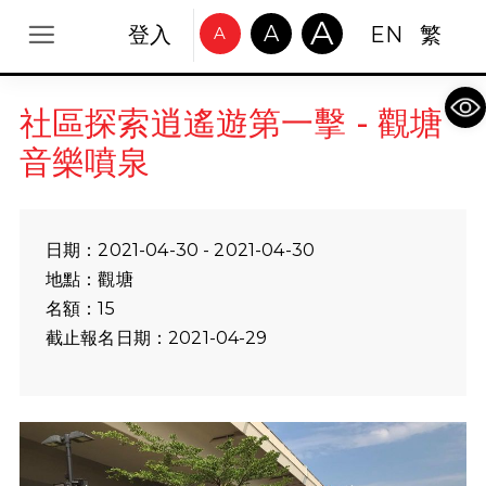
A
A
登入
EN
繁
A
Op
社區探索逍遙遊第一擊 - 觀塘
音樂噴泉
日期：2021-04-30 - 2021-04-30
地點：觀塘
名額：15
截止報名日期：2021-04-29