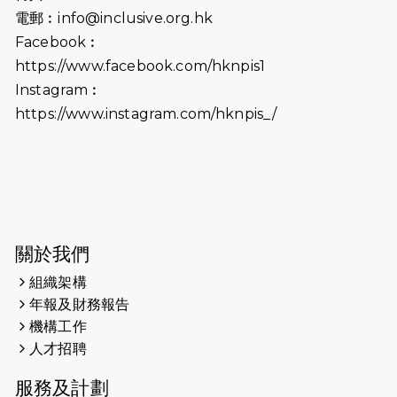
2026-06-25
猛龍長跑隊恆常練習 - 6月25日
電郵︰
info@inclusive.org.hk
（19:00開始）
Facebook︰
2026-06-18
猛龍長跑隊恆常練習 - 6月18日
https://www.facebook.com/hknpis1
（19:00開始）打風取消
Instagram︰
https://www.instagram.com/hknpis_/
2026-06-11
猛龍長跑隊恆常練習 - 6月11日（19:00
開始）
2026-06-04
猛龍長跑隊恆常練習 - 6月4日（19:00
開始）
2026-05-28
猛龍長跑隊恆常練習 - 5月28日
關於我們
（19:00開始）
組織架構
2026-05-22
猛龍戈壁慈善行 2026
年報及財務報告
機構工作
2026-05-21
猛龍長跑隊恆常練習 - 5月21日
人才招聘
（19:00開始）
服務及計劃