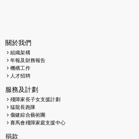
開始）
2026-06-04
猛龍長跑隊恆常練習 - 6月4日（19:00
開始）
2026-05-28
猛龍長跑隊恆常練習 - 5月28日
關於我們
（19:00開始）
組織架構
2026-05-22
猛龍戈壁慈善行 2026
年報及財務報告
機構工作
2026-05-21
猛龍長跑隊恆常練習 - 5月21日
人才招聘
（19:00開始）
服務及計劃
2026-05-14
猛龍長跑隊恆常練習 - 5月14日
殘障家長子女支援計劃
（19:00開始）
猛龍長跑隊
2026-05-07
猛龍長跑隊恆常練習 - 5月7日（19:00
傷健綜合藝術團
開始）
賽馬會殘障家庭支援中心
2026-04-30
猛龍長跑隊恆常練習 - 4月30日
捐款