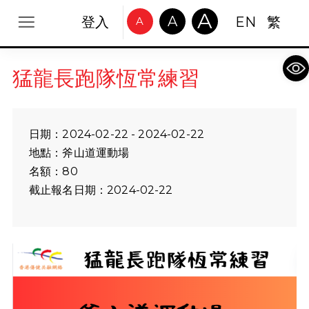
A
A
登入
EN
繁
A
Op
猛龍長跑隊恆常練習
日期：2024-02-22 - 2024-02-22
地點：斧山道運動場
名額：80
截止報名日期：2024-02-22