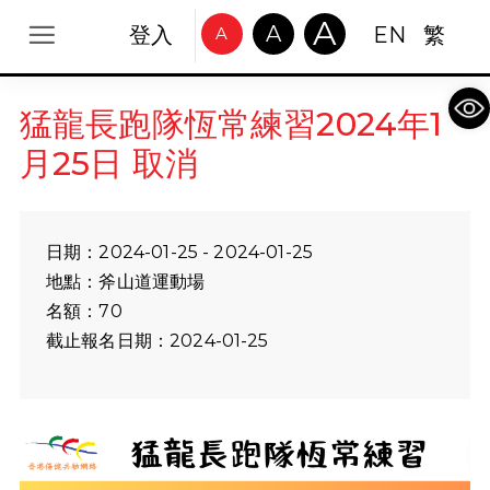
A
A
登入
EN
繁
A
Op
猛龍長跑隊恆常練習2024年1
月25日 取消
日期：2024-01-25 - 2024-01-25
地點：斧山道運動場
名額：70
截止報名日期：2024-01-25