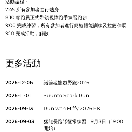
活動流程：
7:45 所有參加者進行熱身
8:10 領跑員正式帶領視障跑手練習跑步
9:00 完成練習，所有參加者進行簡短體能訓練及拉筋伸展
9:10
完成活動，解散
更多活動
2026-12-06
諾德猛龍越野跑2026
2026-11-01
Suunto Spark Run
2026-09-13
Run with Miffy 2026 HK
2026-09-03
猛龍長跑隊恆常練習 - 9月3日（19:00
開始）