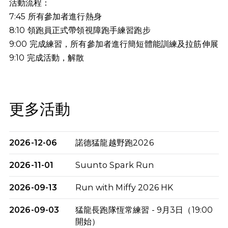
活動流程：
7:45 所有參加者進行熱身
8:10 領跑員正式帶領視障跑手練習跑步
9:00 完成練習，所有參加者進行簡短體能訓練及拉筋伸展
9:10
完成活動，解散
更多活動
2026-12-06
諾德猛龍越野跑2026
2026-11-01
Suunto Spark Run
2026-09-13
Run with Miffy 2026 HK
2026-09-03
猛龍長跑隊恆常練習 - 9月3日（19:00
開始）