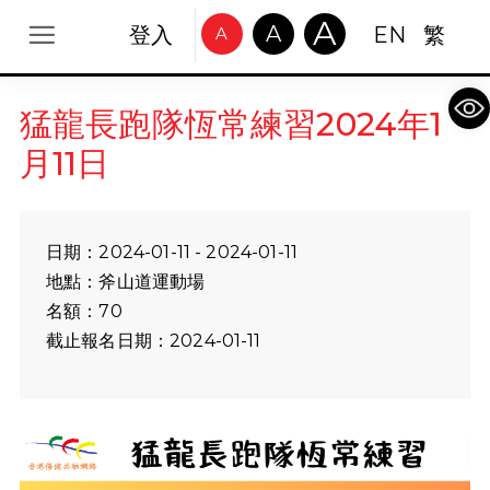
A
A
登入
EN
繁
A
Op
猛龍長跑隊恆常練習2024年1
月11日
日期：2024-01-11 - 2024-01-11
地點：斧山道運動場
名額：70
截止報名日期：2024-01-11