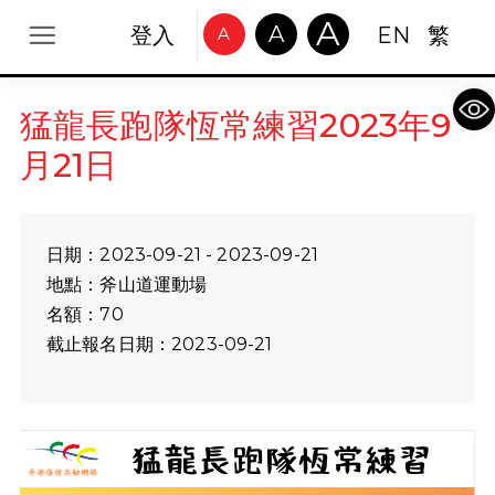
A
A
登入
EN
繁
A
Op
猛龍長跑隊恆常練習2023年9
月21日
日期：2023-09-21 - 2023-09-21
地點：斧山道運動場
名額：70
截止報名日期：2023-09-21