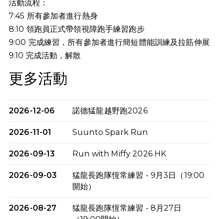
活動流程：
7:45 所有參加者進行熱身
8:10 領跑員正式帶領視障跑手練習跑步
9:00 完成練習，所有參加者進行簡短體能訓練及拉筋伸展
9:10
完成活動，解散
更多活動
2026-12-06
諾德猛龍越野跑2026
2026-11-01
Suunto Spark Run
2026-09-13
Run with Miffy 2026 HK
2026-09-03
猛龍長跑隊恆常練習 - 9月3日（19:00
開始）
2026-08-27
猛龍長跑隊恆常練習 - 8月27日