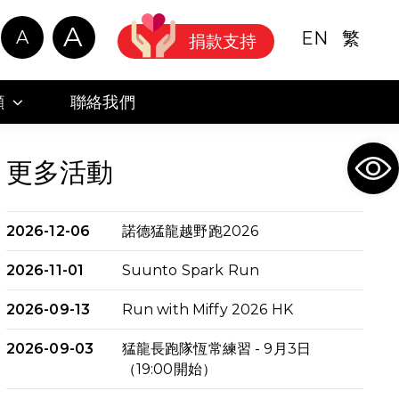
A
A
EN
繁
捐款支持
顧
聯絡我們
Ope
更多活動
2026-12-06
諾德猛龍越野跑2026
2026-11-01
Suunto Spark Run
2026-09-13
Run with Miffy 2026 HK
2026-09-03
猛龍長跑隊恆常練習 - 9月3日
（19:00開始）