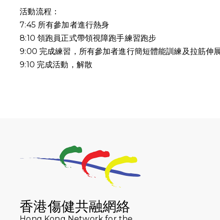
活動流程：
7:45 所有參加者進行熱身
8:10 領跑員正式帶領視障跑手練習跑步
9:00 完成練習，所有參加者進行簡短體能訓練及拉筋伸
9:10
完成活動，解散
香港傷健共融網絡
Hong Kong Network for the