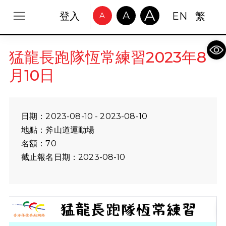
A
A
登入
EN
繁
A
Op
猛龍長跑隊恆常練習2023年8
月10日
日期：2023-08-10 - 2023-08-10
地點：斧山道運動場
名額：70
截止報名日期：2023-08-10