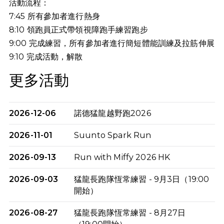
活動流程：
7:45 所有參加者進行熱身
8:10 領跑員正式帶領視障跑手練習跑步
9:00 完成練習，所有參加者進行簡短體能訓練及拉筋伸展
9:10
完成活動，解散
更多活動
2026-12-06
諾德猛龍越野跑2026
2026-11-01
Suunto Spark Run
2026-09-13
Run with Miffy 2026 HK
2026-09-03
猛龍長跑隊恆常練習 - 9月3日（19:00
開始）
2026-08-27
猛龍長跑隊恆常練習 - 8月27日