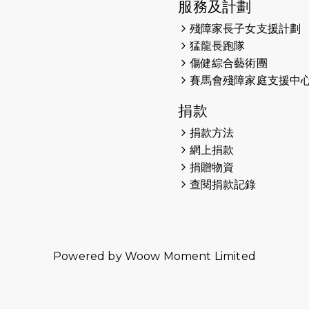
服務及計劃
殘障家長子女支援計劃
猛龍長跑隊
傷健綜合藝術團
賽馬會殘障家庭支援中
捐款
捐款方法
網上捐款
捐贈物資
查閱捐款記錄
Powered by
Woow Moment Limited