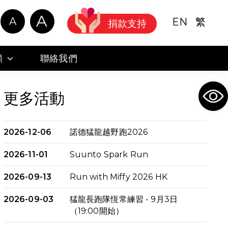
A
A
EN
繁
捐款支持
顧
聯絡我們
Ope
更多活動
2026-12-06
諾德猛龍越野跑2026
2026-11-01
Suunto Spark Run
2026-09-13
Run with Miffy 2026 HK
2026-09-03
猛龍長跑隊恆常練習 - 9月3日
（19:00開始）