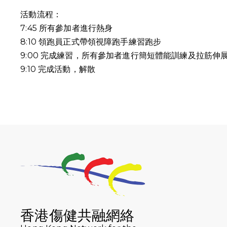
活動流程：
7:45 所有參加者進行熱身
8:10 領跑員正式帶領視障跑手練習跑步
9:00 完成練習，所有參加者進行簡短體能訓練及拉筋伸
9:10
完成活動，解散
香港傷健共融網絡