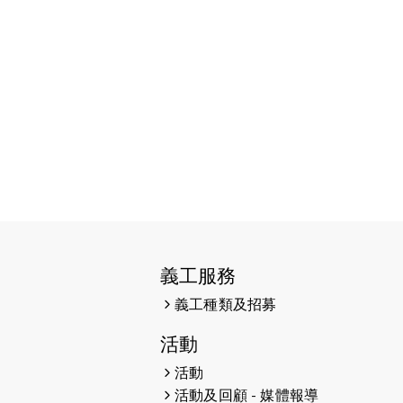
2026-06-11
猛龍長跑隊恆常練習 - 6月11日
（19:00開始）
2026-06-04
猛龍長跑隊恆常練習 - 6月4日
（19:00開始）
2026-05-28
猛龍長跑隊恆常練習 - 5月28日
（19:00開始）
2026-05-22
猛龍戈壁慈善行 2026
2026-05-21
猛龍長跑隊恆常練習 - 5月21日
（19:00開始）
義工服務
2026-05-14
猛龍長跑隊恆常練習 - 5月14日
義工種類及招募
（19:00開始）
活動
2026-05-07
猛龍長跑隊恆常練習 - 5月7日
（19:00開始）
活動
活動及回顧 - 媒體報導