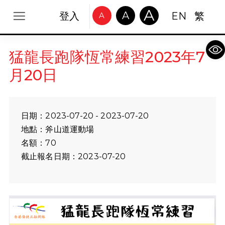
A
A
登入
EN
繁
A
Op
猛龍長跑隊恆常練習2023年7
月20日
日期：2023-07-20 - 2023-07-20
地點：斧山道運動場
名額：70
截止報名日期：2023-07-20