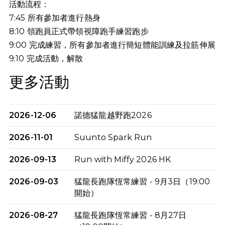
活動流程：
7:45 所有參加者進行熱身
8:10 領跑員正式帶領視障跑手練習跑步
9:00 完成練習，所有參加者進行簡短體能訓練及拉筋伸展
9:10
完成活動，解散
更多活動
2026-12-06
諾德猛龍越野跑2026
2026-11-01
Suunto Spark Run
2026-09-13
Run with Miffy 2026 HK
2026-09-03
猛龍長跑隊恆常練習 - 9月3日（19:00
開始）
2026-08-27
猛龍長跑隊恆常練習 - 8月27日