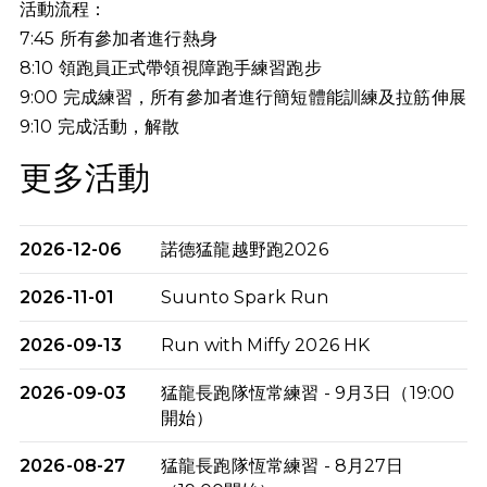
活動流程：
7:45 所有參加者進行熱身
8:10 領跑員正式帶領視障跑手練習跑步
9:00 完成練習，所有參加者進行簡短體能訓練及拉筋伸展
9:10
完成活動，解散
更多活動
2026-12-06
諾德猛龍越野跑2026
2026-11-01
Suunto Spark Run
2026-09-13
Run with Miffy 2026 HK
2026-09-03
猛龍長跑隊恆常練習 - 9月3日（19:00
開始）
2026-08-27
猛龍長跑隊恆常練習 - 8月27日