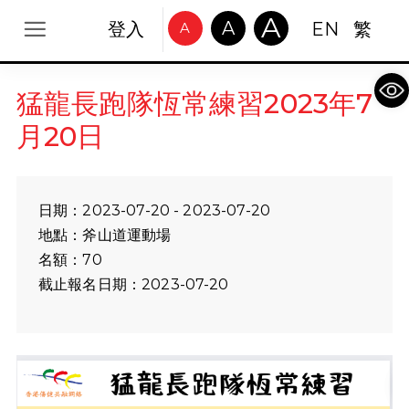
A
A
登入
EN
繁
A
Op
猛龍長跑隊恆常練習2023年7
月20日
日期：2023-07-20 - 2023-07-20
地點：斧山道運動場
名額：70
截止報名日期：2023-07-20