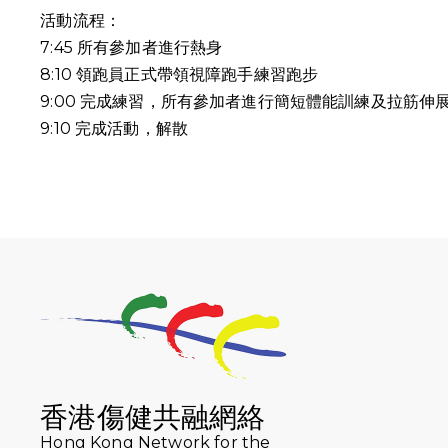
活動流程：
7:45 所有參加者進行熱身
8:10 領跑員正式帶領視障跑手練習跑步
9:00 完成練習，所有參加者進行簡短體能訓練及拉筋伸
9:10
完成活動，解散
香港傷健共融網絡
Hong Kong Network for the