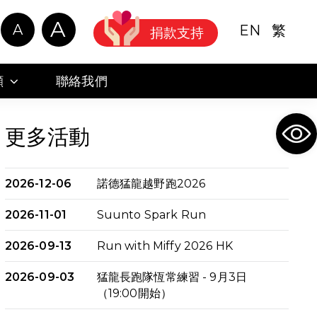
A
A
EN
繁
捐款支持
顧
聯絡我們
Ope
更多活動
2026-12-06
諾德猛龍越野跑2026
2026-11-01
Suunto Spark Run
2026-09-13
Run with Miffy 2026 HK
2026-09-03
猛龍長跑隊恆常練習 - 9月3日
（19:00開始）