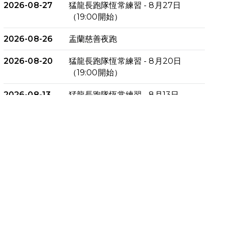
2026-08-27
猛龍長跑隊恆常練習 - 8月27日
（19:00開始）
2026-08-26
盂蘭慈善夜跑
2026-08-20
猛龍長跑隊恆常練習 - 8月20日
（19:00開始）
2026-08-13
猛龍長跑隊恆常練習 - 8月13日
（19:00開始）
2026-08-06
猛龍長跑隊恆常練習 - 8月6日
（19:00開始）
2026-07-30
猛龍長跑隊恆常練習 - 7月30日
（19:00開始）
2026-07-25
世界肝炎日 - 免費乙肝快測活動
2026-07-23
猛龍長跑隊恆常練習 - 7月23日