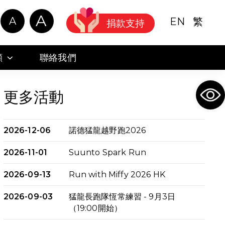
A
A
EN
繁
捐款支持
顧
聯絡我們
Ope
更多活動
2026-12-06
諾德猛龍越野跑2026
2026-11-01
Suunto Spark Run
2026-09-13
Run with Miffy 2026 HK
2026-09-03
猛龍長跑隊恆常練習 - 9月3日
（19:00開始）