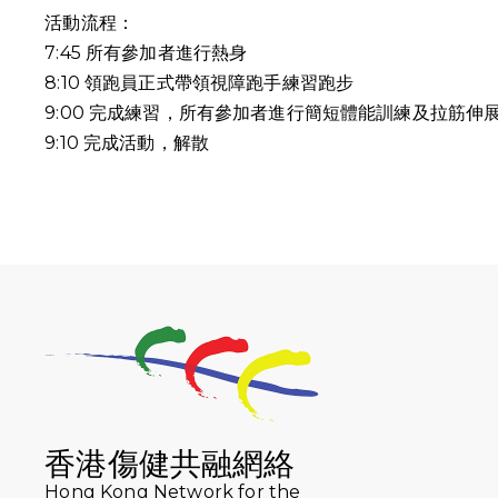
活動流程：
7:45 所有參加者進行熱身
8:10 領跑員正式帶領視障跑手練習跑步
9:00 完成練習，所有參加者進行簡短體能訓練及拉筋伸
9:10
完成活動，解散
香港傷健共融網絡
Hong Kong Network for the