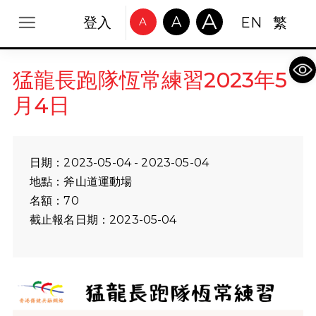
A
A
登入
EN
繁
A
Op
猛龍長跑隊恆常練習2023年5
月4日
日期：2023-05-04 - 2023-05-04
地點：斧山道運動場
名額：70
截止報名日期：2023-05-04