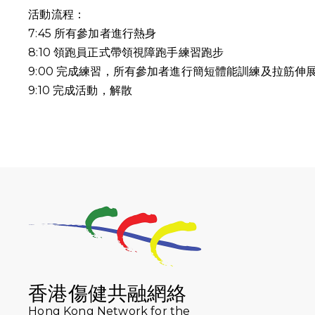
活動流程：
7:45 所有參加者進行熱身
8:10 領跑員正式帶領視障跑手練習跑步
9:00 完成練習，所有參加者進行簡短體能訓練及拉筋伸
9:10
完成活動，解散
香港傷健共融網絡
Hong Kong Network for the