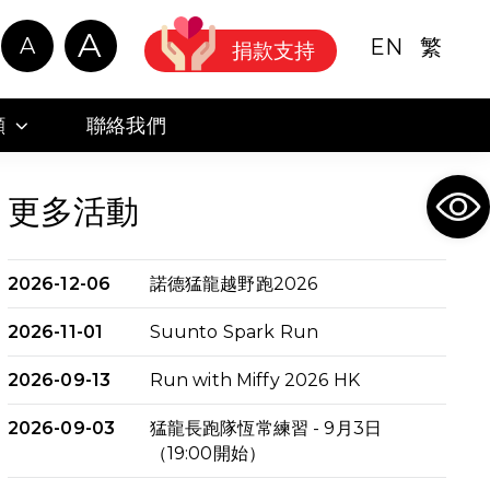
A
A
EN
繁
捐款支持
顧
聯絡我們
Ope
更多活動
2026-12-06
諾德猛龍越野跑2026
2026-11-01
Suunto Spark Run
2026-09-13
Run with Miffy 2026 HK
2026-09-03
猛龍長跑隊恆常練習 - 9月3日
（19:00開始）