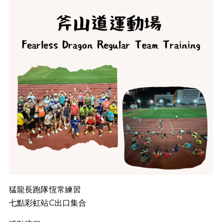
猛龍長跑隊恆常練習
七點彩虹站C出口集合