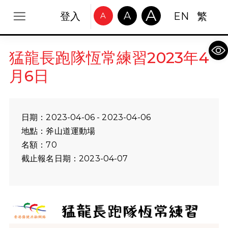
A
A
登入
EN
繁
A
Op
猛龍長跑隊恆常練習2023年4
月6日
日期：2023-04-06 - 2023-04-06
地點：斧山道運動場
名額：70
截止報名日期：2023-04-07