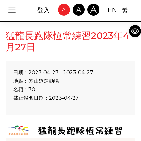
A
A
登入
EN
繁
A
Op
猛龍長跑隊恆常練習2023年4
月27日
日期：2023-04-27 - 2023-04-27
地點：斧山道運動場
名額：70
截止報名日期：2023-04-27