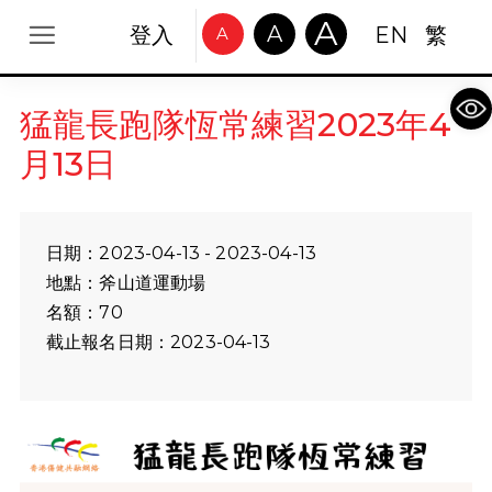
A
A
登入
EN
繁
A
Op
猛龍長跑隊恆常練習2023年4
月13日
日期：2023-04-13 - 2023-04-13
地點：斧山道運動場
名額：70
截止報名日期：2023-04-13