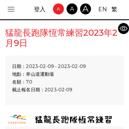
A
A
登入
EN
繁
A
Op
猛龍長跑隊恆常練習2023年2
月9日
日期：2023-02-09 - 2023-02-09
地點：斧山道運動場
名額：70
截止報名日期：2023-02-09