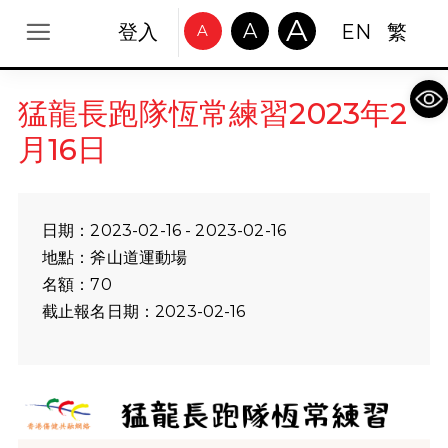
A
A
登入
EN
繁
A
Op
猛龍長跑隊恆常練習2023年2
月16日
日期：2023-02-16 - 2023-02-16
地點：斧山道運動場
名額：70
截止報名日期：2023-02-16