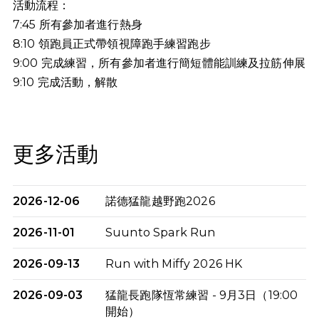
活動流程：
7:45 所有參加者進行熱身
8:10 領跑員正式帶領視障跑手練習跑步
9:00 完成練習，所有參加者進行簡短體能訓練及拉筋伸展
9:10
完成活動，解散
更多活動
2026-12-06
諾德猛龍越野跑2026
2026-11-01
Suunto Spark Run
2026-09-13
Run with Miffy 2026 HK
2026-09-03
猛龍長跑隊恆常練習 - 9月3日（19:00
開始）