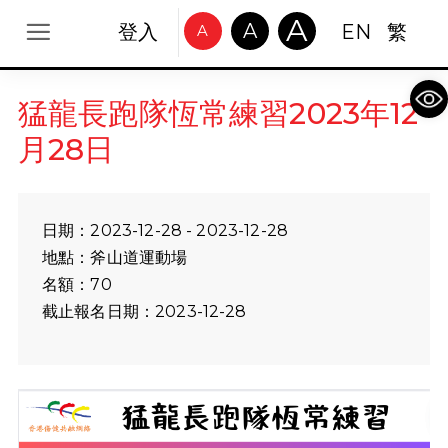
A
A
登入
EN
繁
A
Op
猛龍長跑隊恆常練習2023年12
月28日
日期：2023-12-28 - 2023-12-28
地點：斧山道運動場
名額：70
截止報名日期：2023-12-28