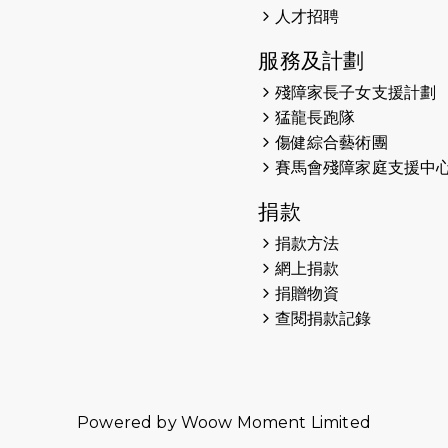
人才招聘
服務及計劃
殘障家長子女支援計劃
猛龍長跑隊
傷健綜合藝術團
賽馬會殘障家庭支援中
捐款
捐款方法
網上捐款
捐贈物資
查閱捐款記錄
Powered by
Woow Moment Limited