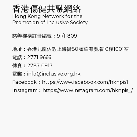
香港傷健共融網絡
Hong Kong Network for the
Promotion of Inclusive Society
慈善機構註冊編號︰91/11809
地址︰香港九龍佐敦上海街80號華海廣場10樓1001室
電話︰2771 9666
傳真︰2787 0917
電郵︰
info@inclusive.org.hk
Facebook︰
https://www.facebook.com/hknpis1
Instagram︰
https://www.instagram.com/hknpis_/