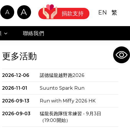
A
A
EN
繁
捐款支持
顧
聯絡我們
Ope
更多活動
2026-12-06
諾德猛龍越野跑2026
2026-11-01
Suunto Spark Run
2026-09-13
Run with Miffy 2026 HK
2026-09-03
猛龍長跑隊恆常練習 - 9月3日
（19:00開始）