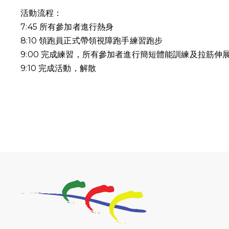
活動流程：
7:45 所有參加者進行熱身
8:10 領跑員正式帶領視障跑手練習跑步
9:00 完成練習，所有參加者進行簡短體能訓練及拉筋伸
9:10
完成活動，解散