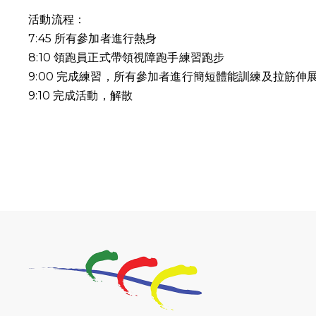
活動流程：
7:45 所有參加者進行熱身
8:10 領跑員正式帶領視障跑手練習跑步
9:00 完成練習，所有參加者進行簡短體能訓練及拉筋伸
9:10
完成活動，解散