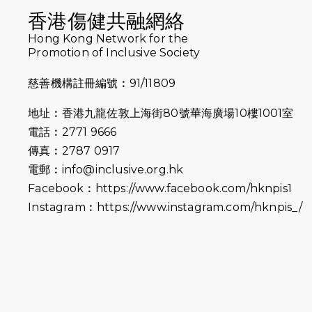
香港傷健共融網絡
Hong Kong Network for the
Promotion of Inclusive Society
慈善機構註冊編號︰91/11809
地址︰香港九龍佐敦上海街80號華海廣場10樓1001室
電話︰2771 9666
傳真︰2787 0917
電郵︰
info@inclusive.org.hk
Facebook︰
https://www.facebook.com/hknpis1
Instagram︰
https://www.instagram.com/hknpis_/