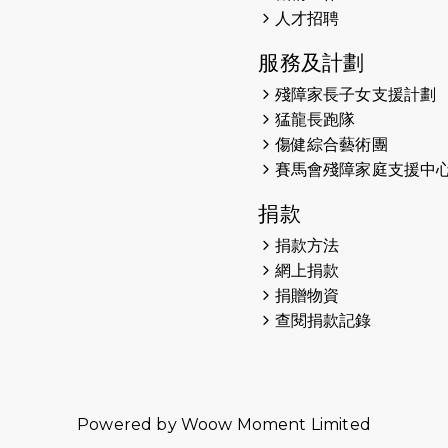
人才招聘
服務及計劃
殘障家長子女支援計劃
猛龍長跑隊
傷健綜合藝術團
賽馬會殘障家庭支援中
捐款
捐款方法
網上捐款
捐贈物資
查閱捐款記錄
Powered by
Woow Moment Limited