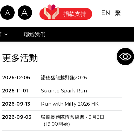
A
A
EN
繁
捐款支持
顧
聯絡我們
Ope
更多活動
2026-12-06
諾德猛龍越野跑2026
2026-11-01
Suunto Spark Run
2026-09-13
Run with Miffy 2026 HK
2026-09-03
猛龍長跑隊恆常練習 - 9月3日
（19:00開始）