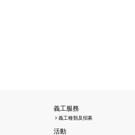
2026-06-11
猛龍長跑隊恆常練習 - 6月11日
（19:00開始）
2026-06-04
猛龍長跑隊恆常練習 - 6月4日
（19:00開始）
2026-05-28
猛龍長跑隊恆常練習 - 5月28日
（19:00開始）
2026-05-22
猛龍戈壁慈善行 2026
2026-05-21
猛龍長跑隊恆常練習 - 5月21日
（19:00開始）
2026-05-14
猛龍長跑隊恆常練習 - 5月14日
（19:00開始）
義工服務
2026-05-07
猛龍長跑隊恆常練習 - 5月7日
義工種類及招募
（19:00開始）
活動