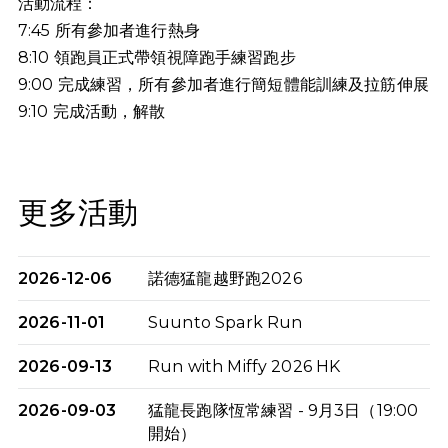
活動流程：
7:45 所有參加者進行熱身
8:10 領跑員正式帶領視障跑手練習跑步
9:00 完成練習，所有參加者進行簡短體能訓練及拉筋伸展
9:10
完成活動，解散
更多活動
2026-12-06
諾德猛龍越野跑2026
2026-11-01
Suunto Spark Run
2026-09-13
Run with Miffy 2026 HK
2026-09-03
猛龍長跑隊恆常練習 - 9月3日（19:00
開始）