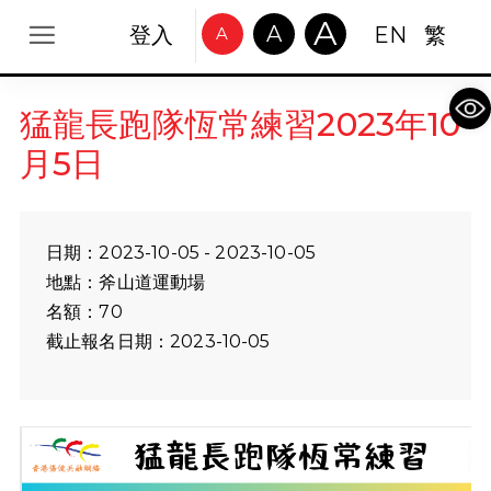
A
A
登入
EN
繁
A
Op
猛龍長跑隊恆常練習2023年10
月5日
日期：2023-10-05 - 2023-10-05
地點：斧山道運動場
名額：70
截止報名日期：2023-10-05