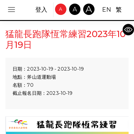
A
A
登入
EN
繁
A
Op
猛龍長跑隊恆常練習2023年10
月19日
日期：2023-10-19 - 2023-10-19
地點：斧山道運動場
名額：70
截止報名日期：2023-10-19