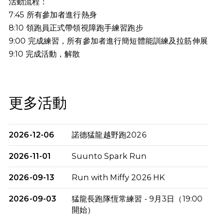
活動流程：
7:45 所有參加者進行熱身
8:10 領跑員正式帶領視障跑手練習跑步
9:00 完成練習，所有參加者進行簡短體能訓練及拉筋伸展
9:10
完成活動，解散
更多活動
2026-12-06
諾德猛龍越野跑2026
2026-11-01
Suunto Spark Run
2026-09-13
Run with Miffy 2026 HK
2026-09-03
猛龍長跑隊恆常練習 - 9月3日（19:00
開始）