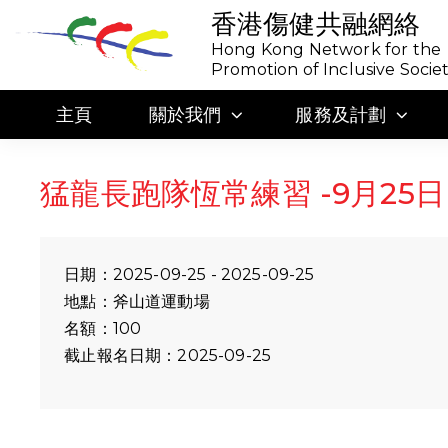
香港傷健共融網絡
Hong Kong Network for the
Promotion of Inclusive Socie
主頁
關於我們
服務及計劃
猛龍長跑隊恆常練習 -9月25日（
日期：2025-09-25 - 2025-09-25
地點：斧山道運動場
名額：100
截止報名日期：2025-09-25