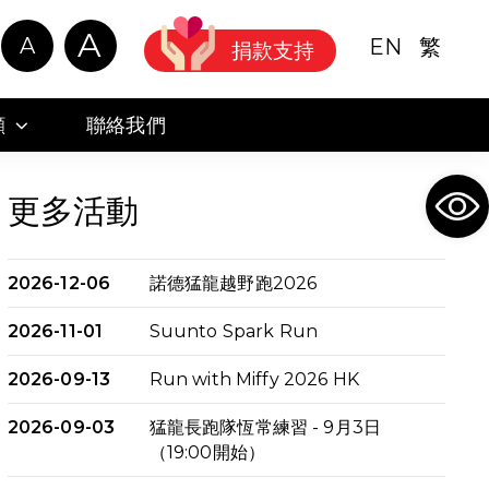
A
A
EN
繁
捐款支持
顧
聯絡我們
Ope
更多活動
2026-12-06
諾德猛龍越野跑2026
2026-11-01
Suunto Spark Run
2026-09-13
Run with Miffy 2026 HK
2026-09-03
猛龍長跑隊恆常練習 - 9月3日
（19:00開始）