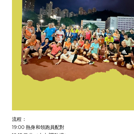
流程：
19:00
熱身和領跑員配對