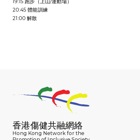
19:15
跑步（上山
/
運動場）
20:45
體能訓練
21:00
解散
香港傷健共融網絡
Hong Kong Network for the
Promotion of Inclusive Society