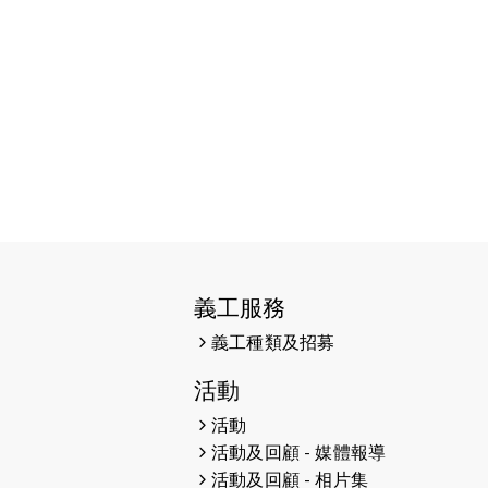
2026-06-11
猛龍長跑隊恆常練習 - 6月11日
（19:00開始）
2026-06-04
猛龍長跑隊恆常練習 - 6月4日
（19:00開始）
2026-05-28
猛龍長跑隊恆常練習 - 5月28日
（19:00開始）
2026-05-22
猛龍戈壁慈善行 2026
2026-05-21
猛龍長跑隊恆常練習 - 5月21日
（19:00開始）
義工服務
義工種類及招募
2026-05-14
猛龍長跑隊恆常練習 - 5月14日
（19:00開始）
活動
2026-05-07
猛龍長跑隊恆常練習 - 5月7日
活動
（19:00開始）
活動及回顧 - 媒體報導
活動及回顧 - 相片集