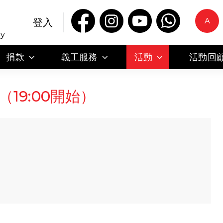
A
登入
ty
捐款
義工服務
活動
活動回
19:00開始）