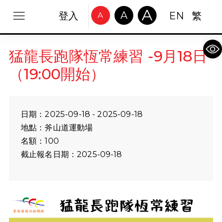
A
A
登入
EN
繁
A
Op
猛龍長跑隊恆常練習 -9月18日
（19:00開始）
日期：2025-09-18 - 2025-09-18
地點：斧山道運動場
名額：100
截止報名日期：2025-09-18